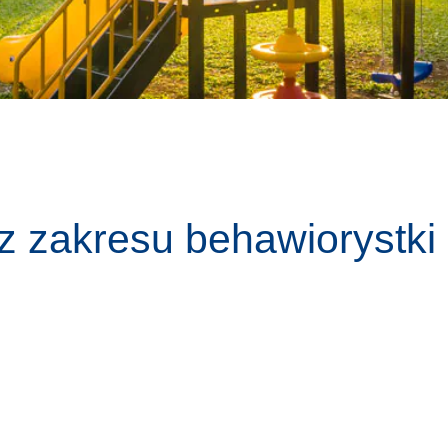
Edycja I – 2019
z zakresu behawiorystki 