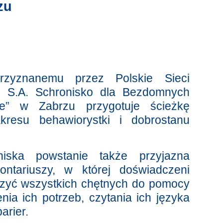
zu
przyznanemu przez Polskie Sieci
ne S.A. Schronisko dla Bezdomnych
nie” w Zabrzu przygotuje ścieżkę
resu behawiorystki i dobrostanu
niska powstanie także przyjazna
ontariuszy, w której doświadczeni
zyć wszystkich chętnych do pomocy
nia ich potrzeb, czytania ich języka
arier.