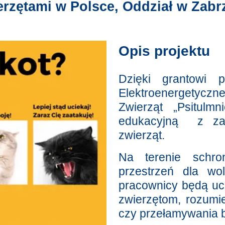
rzętami w Polsce, Oddział w Zabr
Opis projektu
Dzięki grantowi 
Elektroenergetycz
Zwierząt „Psitulm
edukacyjną z zak
zwierząt.
Na terenie schro
przestrzeń dla wol
pracownicy będą uc
zwierzętom, rozumie
czy przełamywania b