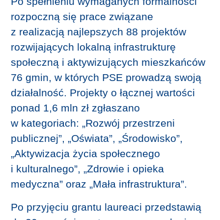
Po spełnieniu wymaganych formalności
rozpoczną się prace związane
z realizacją najlepszych 88 projektów
rozwijających lokalną infrastrukturę
społeczną i aktywizujących mieszkańców
76 gmin, w których PSE prowadzą swoją
działalność. Projekty o łącznej wartości
ponad 1,6 mln zł zgłaszano
w kategoriach: „Rozwój przestrzeni
publicznej”, „Oświata”, „Środowisko”,
„Aktywizacja życia społecznego
i kulturalnego”, „Zdrowie i opieka
medyczna” oraz „Mała infrastruktura”.
Po przyjęciu grantu laureaci przedstawią